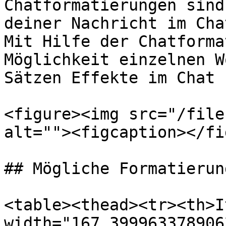
Chatformatierungen sind
deiner Nachricht im Cha
Mit Hilfe der Chatforma
Möglichkeit einzelnen W
Sätzen Effekte im Chat 
<figure><img src="/file
alt=""><figcaption></fi
## Mögliche Formatierung
<table><thead><tr><th>I
width="167.399963378906