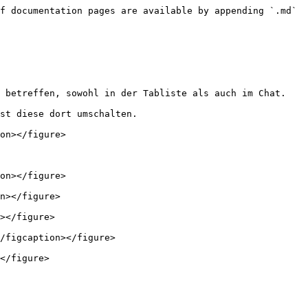
f documentation pages are available by appending `.md` 
 betreffen, sowohl in der Tabliste als auch im Chat.

st diese dort umschalten.

on></figure>

on></figure>

n></figure>

></figure>

/figcaption></figure>

</figure>
