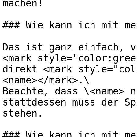
machen!

### Wie kann ich mit me
Das ist ganz einfach, v
<mark style="color:gree
direkt <mark style="col
<name></mark>.\

Beachte, dass \<name> n
stattdessen muss der Sp
stehen.

### Wie kann ich mit me