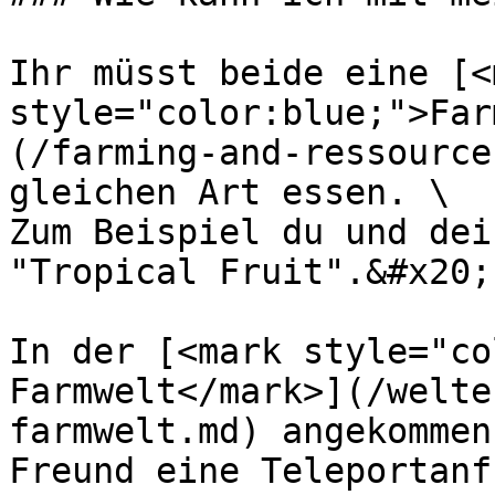
Ihr müsst beide eine [<m
style="color:blue;">Far
(/farming-and-ressource
gleichen Art essen. \

Zum Beispiel du und dei
"Tropical Fruit".&#x20;

In der [<mark style="co
Farmwelt</mark>](/welte
farmwelt.md) angekommen
Freund eine Teleportanf