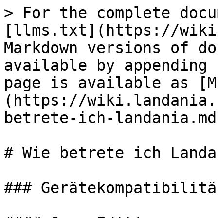
> For the complete docu
[llms.txt](https://wiki
Markdown versions of do
available by appending 
page is available as [M
(https://wiki.landania.
betrete-ich-landania.md)
# Wie betrete ich Landan
### Gerätekompatibilität