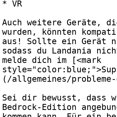
* VR

Auch weitere Geräte, di
wurden, könnten kompati
aus! Sollte ein Gerät n
sodass du Landania nich
melde dich im [<mark 
style="color:blue;">Sup
(/allgemeines/probleme-
Sei dir bewusst, dass w
Bedrock-Edition angebun
kommen kann. Für ein be