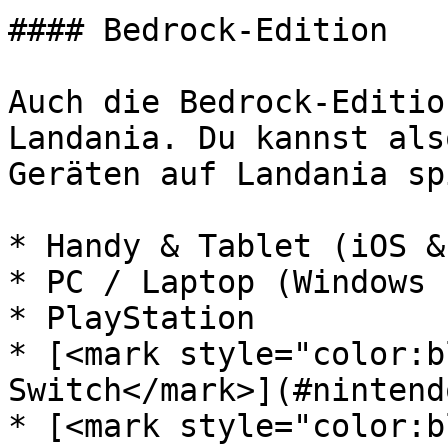
#### Bedrock-Edition

Auch die Bedrock-Editio
Landania. Du kannst als
Geräten auf Landania sp
* Handy & Tablet (iOS &
* PC / Laptop (Windows 
* PlayStation

* [<mark style="color:b
Switch</mark>](#nintend
* [<mark style="color:b