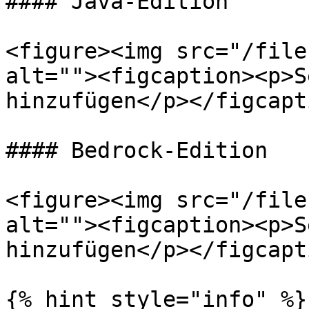
#### Java-Edition

<figure><img src="/file
alt=""><figcaption><p>S
hinzufügen</p></figcapt
#### Bedrock-Edition

<figure><img src="/file
alt=""><figcaption><p>S
hinzufügen</p></figcapt
{% hint style="info" %}
