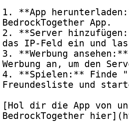
1. **App herunterladen:
BedrockTogether App.

2. **Server hinzufügen:
das IP-Feld ein und las
3. **Werbung ansehen:**
Werbung an, um den Serv
4. **Spielen:** Finde "
Freundesliste und start
[Hol dir die App von un
BedrockTogether hier](h