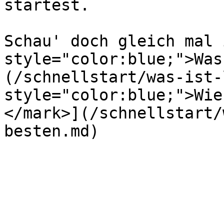
startest.

Schau' doch gleich mal 
style="color:blue;">Was
(/schnellstart/was-ist-
style="color:blue;">Wie
</mark>](/schnellstart/