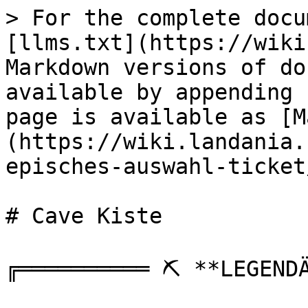
> For the complete docu
[llms.txt](https://wiki
Markdown versions of do
available by appending 
page is available as [M
(https://wiki.landania.
episches-auswahl-ticket
# Cave Kiste

╔══════════ ⛏️ **LEGENDÄ