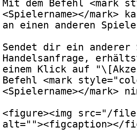
Mit dem Befehl <mark st
<Spielername></mark> ka
an einen anderen Spiele
Sendet dir ein anderer 
Handelsanfrage, erhälts
einem Klick auf "\[Akze
Befehl <mark style="col
<Spielername></mark> ni
<figure><img src="/file
alt=""><figcaption></fi