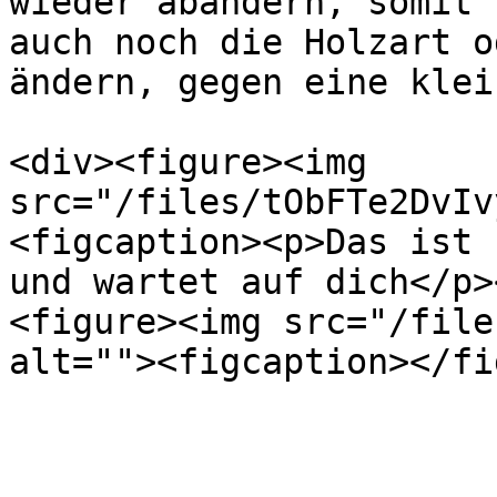
wieder abändern, somit 
auch noch die Holzart o
ändern, gegen eine klei
<div><figure><img 
src="/files/tObFTe2DvIv
<figcaption><p>Das ist 
und wartet auf dich</p>
<figure><img src="/file