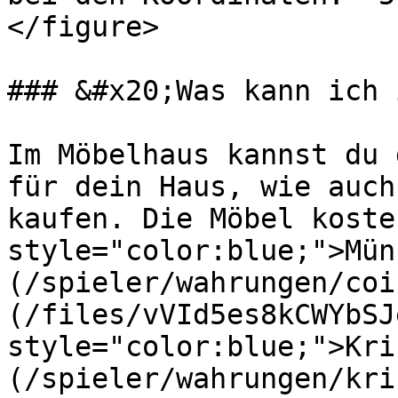
</figure>

### &#x20;Was kann ich 
Im Möbelhaus kannst du 
für dein Haus, wie auch
kaufen. Die Möbel koste
style="color:blue;">Mün
(/spieler/wahrungen/coi
(/files/vVId5es8kCWYbSJ
style="color:blue;">Kri
(/spieler/wahrungen/kri