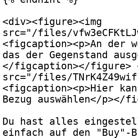
<div><figure><img 
src="/files/vfw3eCFKtLJ
<figcaption><p>An der w
das der Gegenstand ausg
</figcaption></figure> 
src="/files/TNrK4Z49wif
<figcaption><p>Hier kan
Bezug auswählen</p></fi
Du hast alles eingestel
einfach auf den "Buy"-B