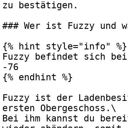
zu bestätigen.

### Wer ist Fuzzy und w
{% hint style="info" %}

Fuzzy befindet sich bei
-76

{% endhint %}

Fuzzy ist der Ladenbesi
ersten Obergeschoss.\

Bei ihm kannst du berei