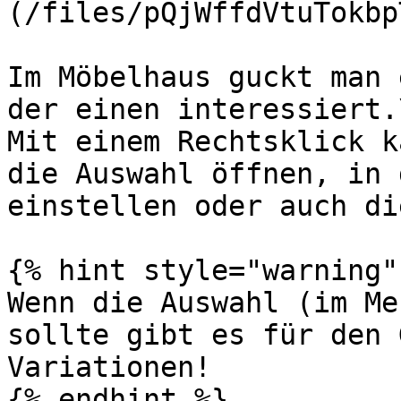
(/files/pQjWffdVtuTokbp
Im Möbelhaus guckt man 
der einen interessiert.\
Mit einem Rechtsklick k
die Auswahl öffnen, in 
einstellen oder auch di
{% hint style="warning" 
Wenn die Auswahl (im Me
sollte gibt es für den 
Variationen!

{% endhint %}
