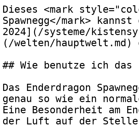
Dieses <mark style="col
Spawnegg</mark> kannst 
2024](/systeme/kistensy
(/welten/hauptwelt.md) 
## Wie benutze ich das 
Das Enderdragon Spawneg
genau so wie ein normal
Eine Besonderheit am En
der Luft auf der Stelle