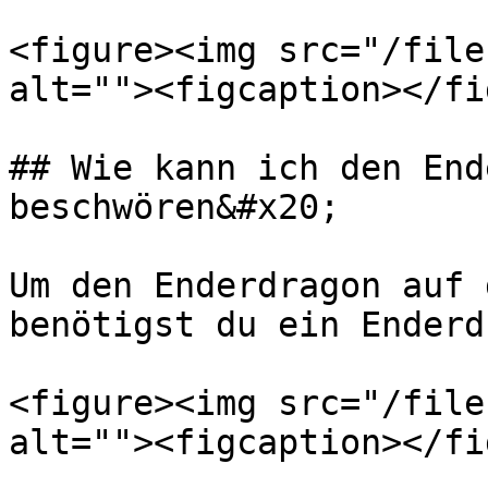
<figure><img src="/file
alt=""><figcaption></fi
## Wie kann ich den End
beschwören&#x20;

Um den Enderdragon auf 
benötigst du ein Enderd
<figure><img src="/file
alt=""><figcaption></fi