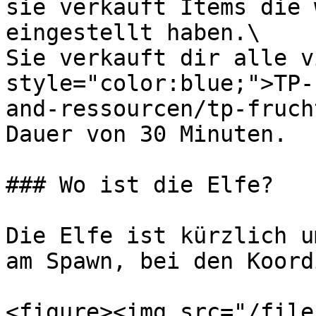
sie verkauft Items die 
eingestellt haben.\

Sie verkauft dir alle v
style="color:blue;">TP-
and-ressourcen/tp-fruch
Dauer von 30 Minuten.

### Wo ist die Elfe?

Die Elfe ist kürzlich u
am Spawn, bei den Koord
<figure><img src="/file