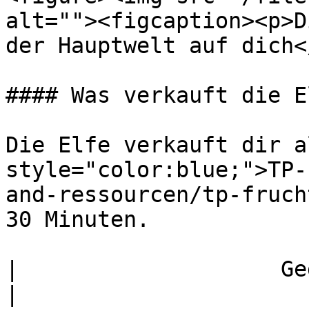
alt=""><figcaption><p>D
der Hauptwelt auf dich<
#### Was verkauft die El
Die Elfe verkauft dir a
style="color:blue;">TP-
and-ressourcen/tp-fruch
30 Minuten.

|                    Gegenstand       
|                                  Preis  