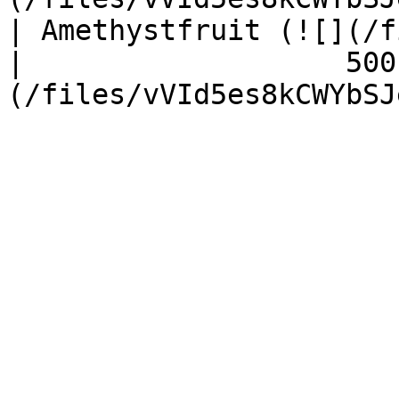
| Amethystfruit (![](/f
|                   500