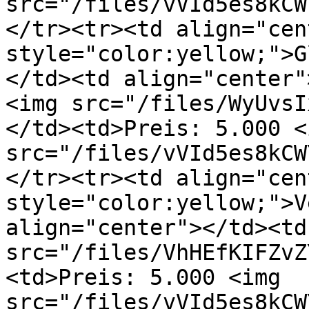
src="/files/vVId5es8kCW
</tr><tr><td align="cen
style="color:yellow;">G
</td><td align="center"
<img src="/files/WyUvsI
</td><td>Preis: 5.000 <i
src="/files/vVId5es8kCW
</tr><tr><td align="cen
style="color:yellow;">V
align="center"></td><td
src="/files/VhHEfKIFZvZ
<td>Preis: 5.000 <img 
src="/files/vVId5es8kCW