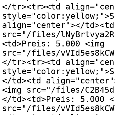
</tr><tr><td align="cen
style="color:yellow;">S
align="center"></td><td
src="/files/lNyBrtvya2R
<td>Preis: 5.000 <img 
src="/files/vVId5es8kCW
</tr><tr><td align="cen
style="color:yellow;">S
</td><td align="center"
<img src="/files/C2B45d
</td><td>Preis: 5.000 <i
src="/files/vVId5es8kCW