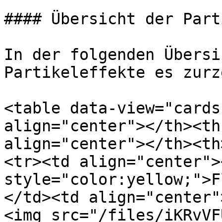
#### Übersicht der Part
In der folgenden Übersi
Partikeleffekte es zurz
<table data-view="cards
align="center"></th><th
align="center"></th><th
<tr><td align="center">
style="color:yellow;">F
</td><td align="center"
<img src="/files/iKRvVF