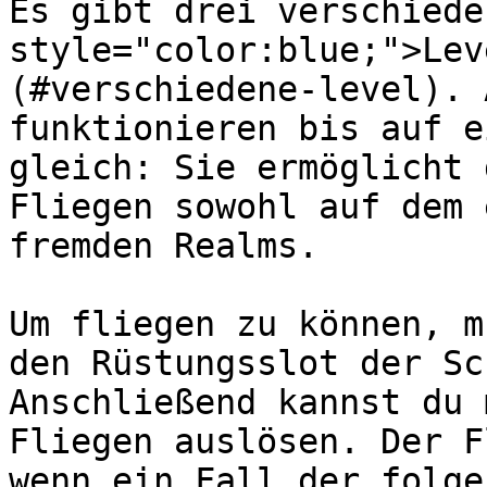
Es gibt drei verschiede
style="color:blue;">Lev
(#verschiedene-level). 
funktionieren bis auf e
gleich: Sie ermöglicht 
Fliegen sowohl auf dem 
fremden Realms.

Um fliegen zu können, m
den Rüstungsslot der Sc
Anschließend kannst du 
Fliegen auslösen. Der F
wenn ein Fall der folge