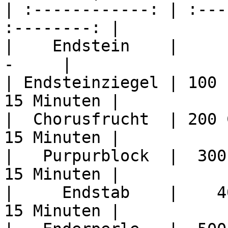
| :------------: | :---
:--------: |

|    Endstein    |        
-     |

| Endsteinziegel | 100 
15 Minuten |

|  Chorusfrucht  | 200 
15 Minuten |

|   Purpurblock  |  300
15 Minuten |

|     Endstab    |    4
15 Minuten |
