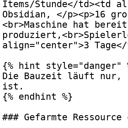
Items/Stunde</td><td al
Obsidian, </p><p>16 gro
<br>Maschine hat bereit
produziert,<br>Spielerl
align="center">3 Tage</
{% hint style="danger" %
Die Bauzeit läuft nur, 
ist.

{% endhint %}

### Gefarmte Ressource 