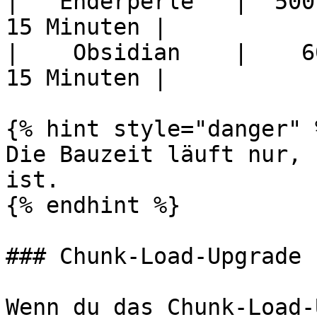
|   Enderperle   |  500
15 Minuten |

|    Obsidian    |    6
15 Minuten |

{% hint style="danger" %
Die Bauzeit läuft nur, 
ist.

{% endhint %}

### Chunk-Load-Upgrade

Wenn du das Chunk-Load-