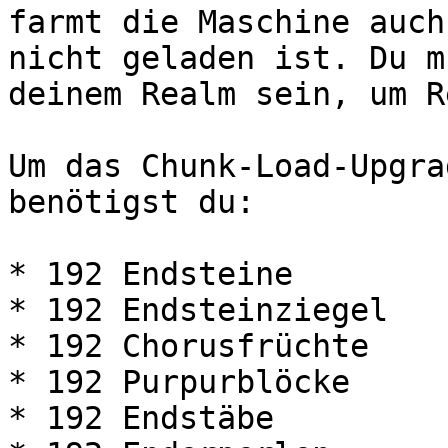
farmt die Maschine auch
nicht geladen ist. Du m
deinem Realm sein, um R
Um das Chunk-Load-Upgra
benötigst du:

* 192 Endsteine

* 192 Endsteinziegel

* 192 Chorusfrüchte

* 192 Purpurblöcke

* 192 Endstäbe
