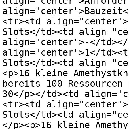
align="center">Anforder
align="center">Bauzeit<
<tr><td align="center">
Slots</td><td align="ce
align="center">-</td></
align="center">1</td><t
Slots</td><td align="ce
<p>16 kleine Amethystkn
bereits 100 Ressourcen 
30</p></td><td align="c
<tr><td align="center">
Slots</td><td align="ce
</p><p>16 kleine Amethy