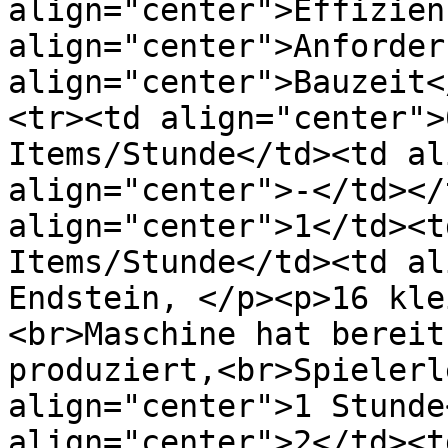
align="center">Effizien
align="center">Anforder
align="center">Bauzeit<
<tr><td align="center">
Items/Stunde</td><td al
align="center">-</td></
align="center">1</td><t
Items/Stunde</td><td al
Endstein, </p><p>16 kle
<br>Maschine hat bereit
produziert,<br>Spielerl
align="center">1 Stunde
align="center">2</td><t