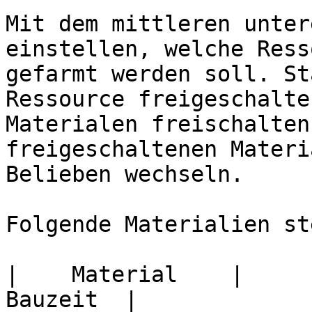
Mit dem mittleren unter
einstellen, welche Ress
gefarmt werden soll. St
Ressource freigeschalte
Materialen freischalten
freigeschaltenen Materi
Belieben wechseln.

Folgende Materialien st
|    Material    |      
Bauzeit  |
