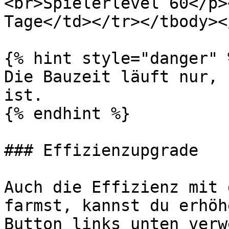
<br>Spielerlevel 60</p>
Tage</td></tr></tbody><
{% hint style="danger" %
Die Bauzeit läuft nur, 
ist.

{% endhint %}

### Effizienzupgrade

Auch die Effizienz mit 
farmst, kannst du erhöh
Button links unten verw