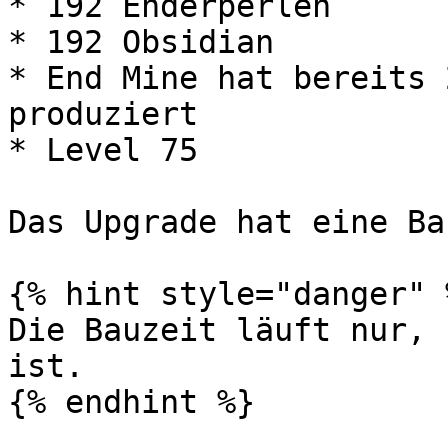
* 192 Enderperlen

* 192 Obsidian

* End Mine hat bereits 
produziert

* Level 75

Das Upgrade hat eine Ba
{% hint style="danger" %
Die Bauzeit läuft nur, 
ist.
