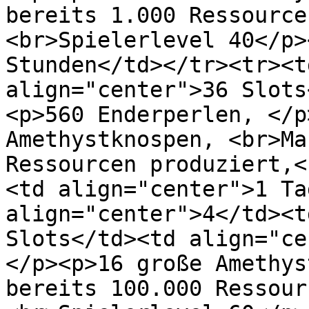
bereits 1.000 Ressource
<br>Spielerlevel 40</p>
Stunden</td></tr><tr><t
align="center">36 Slots
<p>560 Enderperlen, </p
Amethystknospen, <br>Ma
Ressourcen produziert,<
<td align="center">1 Ta
align="center">4</td><t
Slots</td><td align="ce
</p><p>16 große Amethys
bereits 100.000 Ressour