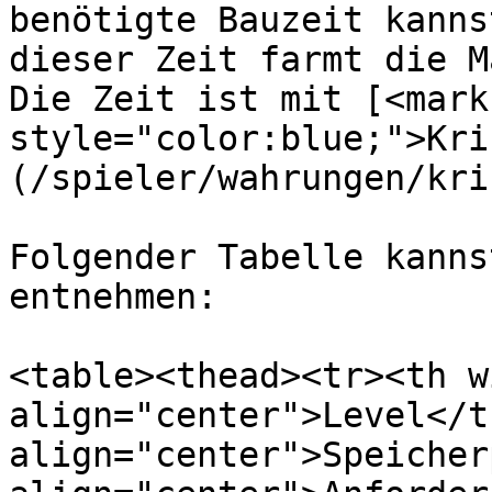
benötigte Bauzeit kanns
dieser Zeit farmt die M
Die Zeit ist mit [<mark 
style="color:blue;">Kri
(/spieler/wahrungen/kri
Folgender Tabelle kanns
entnehmen:

<table><thead><tr><th w
align="center">Level</t
align="center">Speicher