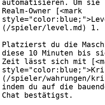
automatisieren. Um sie 
Realm-Owner [<mark 
style="color:blue;">Lev
(/spieler/level.md) 1.

Platzierst du die Masch
diese 10 Minuten bis si
Zeit lässt sich mit [<ma
style="color:blue;">Kri
(/spieler/wahrungen/kri
indem du auf die bauend
Chat bestätigst.
