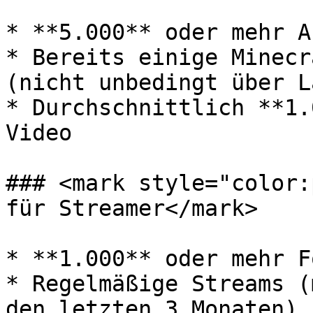
* **5.000** oder mehr A
* Bereits einige Minecr
(nicht unbedingt über L
* Durchschnittlich **1.
Video

### <mark style="color:
für Streamer</mark>

* **1.000** oder mehr F
* Regelmäßige Streams (
den letzten 3 Monaten)
