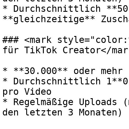
* Durchschnittlich **50
**gleichzeitige** Zuscha
### <mark style="color:
für TikTok Creator</mark
* **30.000** oder mehr 
* Durchschnittlich 1**0
pro Video

* Regelmäßige Uploads (
den letzten 3 Monaten)
